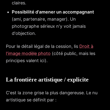
claires.
Possibilité d'amener un accompagnant
(ami, partenaire, manager). Un
photographe sérieux n'y voit jamais
d'objection.
Pour le détail légal de la cession, lis
Droit à
l'image modèle photo
(côté public, mais les
principes valent ici).
La frontière artistique / explicite
C'est la zone grise la plus dangereuse. Le nu
artistique se définit par :